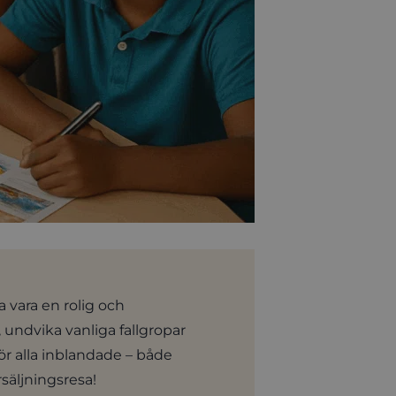
a vara en rolig och
, undvika vanliga fallgropar
ör alla inblandade – både
rsäljningsresa!