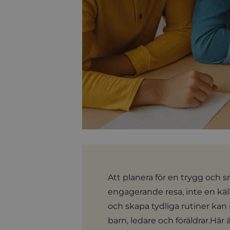
Att planera för en trygg och s
engagerande resa, inte en käll
och skapa tydliga rutiner kan 
barn, ledare och föräldrar.Här 