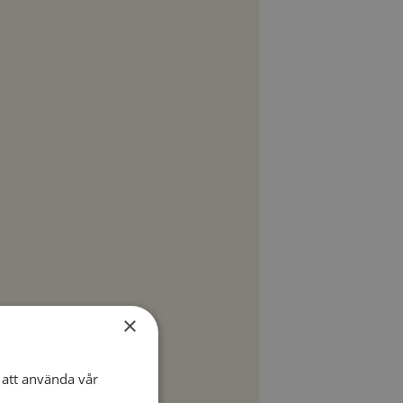
×
ljare.
att använda vår