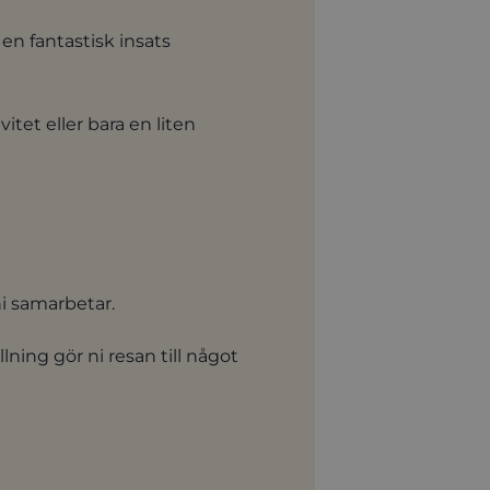
 en fantastisk insats
tet eller bara en liten
ni samarbetar.
lning gör ni resan till något