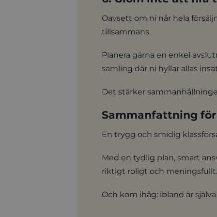
Oavsett om ni når hela försäljn
tillsammans.
Planera gärna en enkel avslut
samling där ni hyllar allas insa
Det stärker sammanhållningen
Sammanfattning
för
En trygg och smidig klassförsä
Med en tydlig plan, smart ansv
riktigt roligt och meningsfullt
Och kom ihåg: ibland är själva