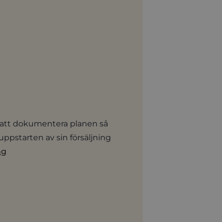
på att dokumentera planen så
uppstarten av sin försäljning
ng