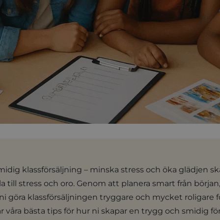
midig klassförsäljning – minska stress och öka glädjen sk
a till stress och oro. Genom att planera smart från början
ni göra klassförsäljningen tryggare och mycket roligare f
är våra bästa tips för hur ni skapar en trygg och smidig fö