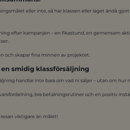
ingsmålet eller inte, så har klassen eller laget ändå gjort
ning efter kampanjen – en fikastund, en gemensam aktivi
tser.
 och skapar fina minnen av projektet.
 en smidig klassförsäljning
ljning handlar inte bara om vad ni säljer – utan om hur 
arsfördelning, bra betalningsrutiner och en positiv instäl
.
 resan viktigare än målet!