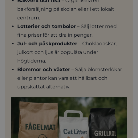
Bakverk och fika
– Organisera en
bakförsäljning på skolan eller i ett lokalt
centrum.
Lotterier och tombolor
– Sälj lotter med
fina priser för att dra in pengar.
Jul- och påskprodukter
– Chokladaskar,
julkort och ljus är populära under
högtiderna.
Blommor och växter
– Sälja blomsterlökar
eller plantor kan vara ett hållbart och
uppskattat alternativ.