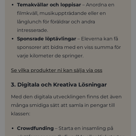
Temakvällar och loppisar
– Anordna en
filmkväll, musikuppträdande eller en
långlunch för föräldrar och andra
intresserade.
Sponsrade löptävlingar
– Eleverna kan få
sponsorer att bidra med en viss summa för
varje kilometer de springer.
Se vilka produkter ni kan sälja via oss
3. Digitala och Kreativa Lösningar
Med den digitala utvecklingen finns det även
många smidiga sätt att samla in pengar till
klassen:
Crowdfunding
– Starta en insamling på