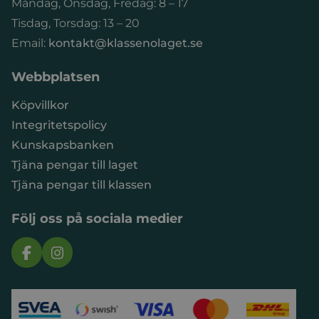
Måndag, Onsdag, Fredag: 8 – 17
Tisdag, Torsdag: 13 – 20
Email:
kontakt@klassenolaget.se
Webbplatsen
Köpvillkor
Integritetspolicy
Kunskapsbanken
Tjäna pengar till laget
Tjäna pengar till klassen
Följ oss på sociala medier