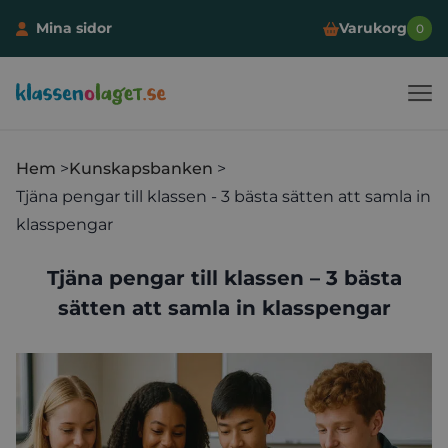
Mina sidor
Varukorg
0
Klassen och laget
Hoppa till innehåll
Hem
Kunskapsbanken
Tjäna pengar till klassen - 3 bästa sätten att samla in
klasspengar
Tjäna pengar till klassen – 3 bästa
sätten att samla in klasspengar