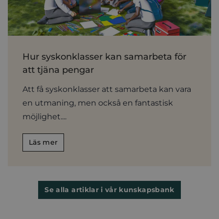
Hur syskonklasser kan samarbeta för
att tjäna pengar
Att få syskonklasser att samarbeta kan vara
en utmaning, men också en fantastisk
möjlighet....
Läs mer
Se alla artiklar i vår kunskapsbank