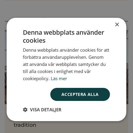
MER FRÅN KUNSKAPSBANKEN
×
Denna webbplats använder
cookies
Denna webbplats använder cookies för att
förbättra användarupplevelsen. Genom
att använda vår webbplats samtycker du
till alla cookies i enlighet med vår
cookiepolicy.
Läs mer
ACCEPTERA ALLA
VISA DETALJER
Så gör ni klassförsäljning till en
tradition