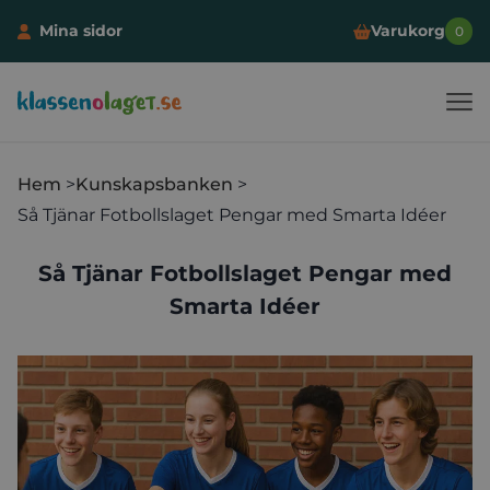
Mina sidor
Varukorg
0
Klassen och laget
Hoppa till innehåll
Hem
Kunskapsbanken
Så Tjänar Fotbollslaget Pengar med Smarta Idéer
Så Tjänar Fotbollslaget Pengar med
Smarta Idéer