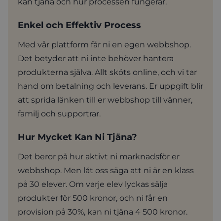
kan tjäna och hur processen fungerar.
Enkel och Effektiv Process
Med vår plattform får ni en egen webbshop.
Det betyder att ni inte behöver hantera
produkterna själva. Allt sköts online, och vi tar
hand om betalning och leverans. Er uppgift blir
att sprida länken till er webbshop till vänner,
familj och supportrar.
Hur Mycket Kan Ni Tjäna?
Det beror på hur aktivt ni marknadsför er
webbshop. Men låt oss säga att ni är en klass
på 30 elever. Om varje elev lyckas sälja
produkter för 500 kronor, och ni får en
provision på 30%, kan ni tjäna 4 500 kronor.