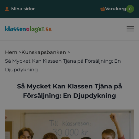
Mina sidor
Varukorg
0
Klassen och laget
Hoppa till innehåll
Hem
Kunskapsbanken
Så Mycket Kan Klassen Tjäna på Försäljning: En
Djupdykning
Så Mycket Kan Klassen Tjäna på
Försäljning: En Djupdykning