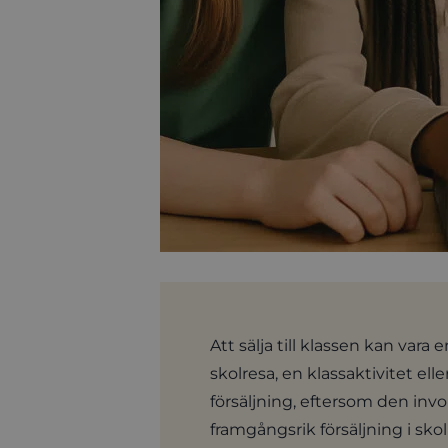
Att sälja till klassen kan vara
skolresa, en klassaktivitet ell
försäljning, eftersom den involv
framgångsrik försäljning i sko