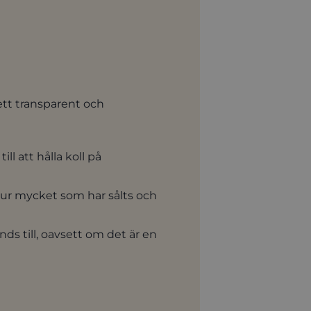
ett transparent och
ill att hålla koll på
t hur mycket som har sålts och
änds till, oavsett om det är en