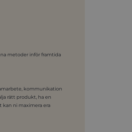
ina metoder inför framtida
kla samarbete, kommunikation
ja rätt produkt, ha en
t kan ni maximera era