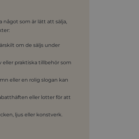
 något som är lätt att sälja,
ter:
ärskilt om de säljs under
ller praktiska tillbehör som
amn eller en rolig slogan kan
batthäften eller lotter för att
ken, ljus eller konstverk.