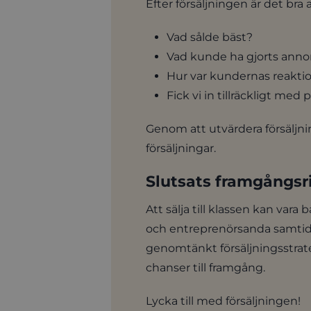
Efter försäljningen är det bra 
Vad sålde bäst?
Vad kunde ha gjorts anno
Hur var kundernas reakti
Fick vi in tillräckligt med
Genom att utvärdera försäljni
försäljningar.
Slutsats framgångsrik
Att sälja till klassen kan var
och entreprenörsanda samtidig
genomtänkt försäljningsstrat
chanser till framgång.
Lycka till med försäljningen!