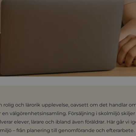
 en rolig och lärorik upplevelse, oavsett om det handlar om
er en välgörenhetsinsamling. Försäljning i skolmiljö skiljer 
erar elever, lärare och ibland även föräldrar. Här går vi ig
lmiljö – från planering till genomförande och efterarbete.