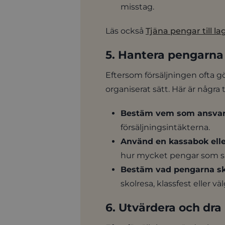
misstag.
Läs också
Tjäna pengar till la
5. Hantera pengarna
Eftersom försäljningen ofta g
organiserat sätt. Här är några t
Bestäm vem som ansvara
försäljningsintäkterna.
Använd en kassabok eller
hur mycket pengar som sa
Bestäm vad pengarna ska
skolresa, klassfest eller v
6. Utvärdera och dra