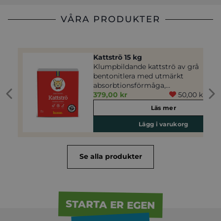
VÅRA PRODUKTER
Kattströ 15 kg
Klumpbildande kattströ av grå
bentonitlera med utmärkt
absorbtionsförmåga,…
379,00 kr
50,00 kr i bi
Läs mer
Lägg i varukorg
Se alla produkter
STARTA ER EGEN