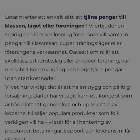
Letar ni efter ett enkelt sätt att
tjäna pengar till
klassen, laget eller föreningen
? Vi erbjuder en
smidig och lönsam lösning för er som vill samla in
pengar till klassresan, cuper, träningsläger eller
föreningens verksamhet. Oavsett om ni är ett
skolklass, ett idrottslag eller en ideell förening, kan
ni snabbt komma igång och börja tjäna pengar
utan startkostnader.
Vi vet hur viktigt det är att ha en trygg och pålitlig
försäljning. Därför har vi tagit fram ett koncept som
är både lätt att genomföra och uppskattat av
köparna. Ni säljer populära produkter som folk
verkligen vill ha – vi står för all hantering av
produkter, betalningar, support och leverans, ni får
vinsten!