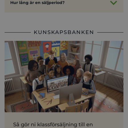
Hur lång är en säljperiod?
KUNSKAPSBANKEN
Så gör ni klassförsäljning till en