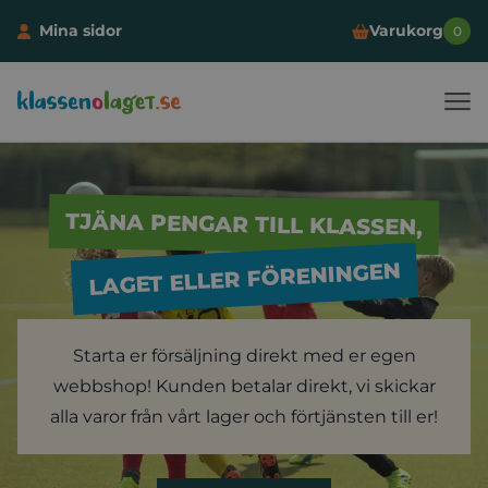
Mina sidor
Varukorg
0
Klassen och laget
Hoppa till innehåll
TJÄNA PENGAR TILL KLASSEN,
LAGET ELLER FÖRENINGEN
Starta er försäljning direkt med er egen
webbshop! Kunden betalar direkt, vi skickar
alla varor från vårt lager och förtjänsten till er!